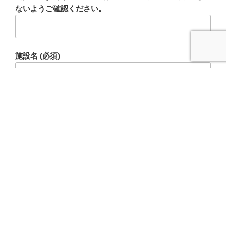
ないようご確認ください。
施設名 (必須)
経験年数(必須)
年目
メールアドレス (必須)※PCのメールアドレスを記載して
ください。