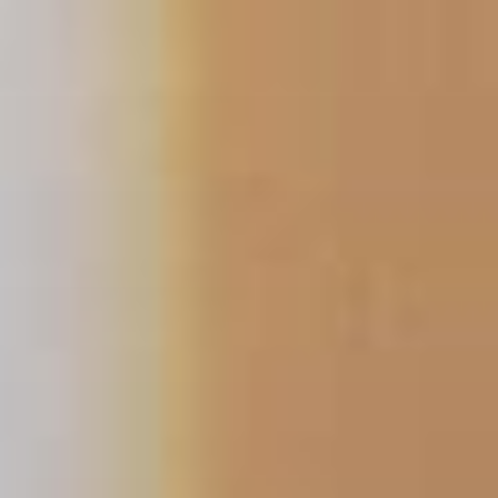
コ
ン
テ
ン
ツ
へ
ス
キ
ッ
プ