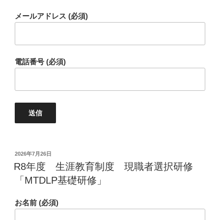
メールアドレス (必須)
電話番号 (必須)
投
2026年7月26日
稿
R8年度 生涯教育制度 現職者選択研修
日:
「MTDLP基礎研修」
お名前 (必須)