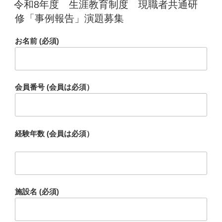
稿
令和8年度 生涯教育制度 現職者共通研
日:
修「事例報告」演題募集
お名前 (必須)
会員番号 (会員は必須）
経験年数 (会員は必須）
施設名 (必須)